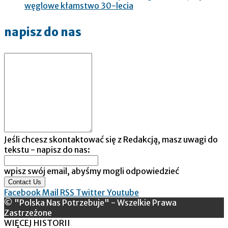
węglowe kłamstwo 30-lecia
napisz do nas
Jeśli chcesz skontaktować się z Redakcją, masz uwagi do
tekstu - napisz do nas:
wpisz swój email, abyśmy mogli odpowiedzieć
Contact Us
Facebook
Mail
RSS
Twitter
Youtube
© "Polska Nas Potrzebuje" - Wszelkie Prawa
Zastrzeżone
WIĘCEJ HISTORII