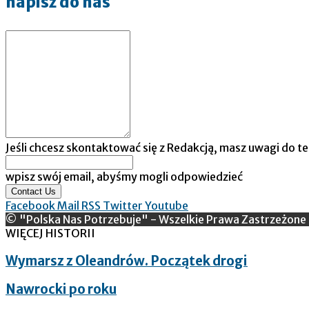
napisz do nas
Jeśli chcesz skontaktować się z Redakcją, masz uwagi do te
wpisz swój email, abyśmy mogli odpowiedzieć
Contact Us
Facebook
Mail
RSS
Twitter
Youtube
© "Polska Nas Potrzebuje" - Wszelkie Prawa Zastrzeżone
WIĘCEJ HISTORII
Wymarsz z Oleandrów. Początek drogi
Nawrocki po roku