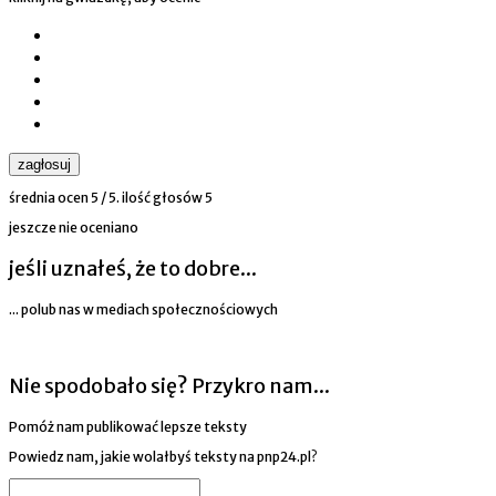
zagłosuj
średnia ocen
5
/ 5. ilość głosów
5
jeszcze nie oceniano
jeśli uznałeś, że to dobre...
... polub nas w mediach społecznościowych
Nie spodobało się? Przykro nam...
Pomóż nam publikować lepsze teksty
Powiedz nam, jakie wolałbyś teksty na pnp24.pl?