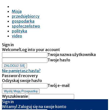
Misja
przedsiębiorcy
gospodarka
społeczeństwo
polityka
video
Sign in
Welcome!
Log into your account
Twoja nazwa użytkownika
Twoje hasło
Nie pamiętasz hasła?
Password recovery
Odzyskaj swoje hasło
Twój e-mail
Wyszukiwanie
Sign in
Witamy! Zaloguj się na swoje konto