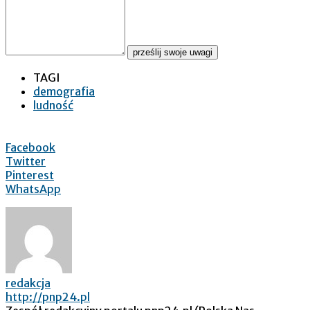
prześlij swoje uwagi
TAGI
demografia
ludność
Facebook
Twitter
Pinterest
WhatsApp
redakcja
http://pnp24.pl