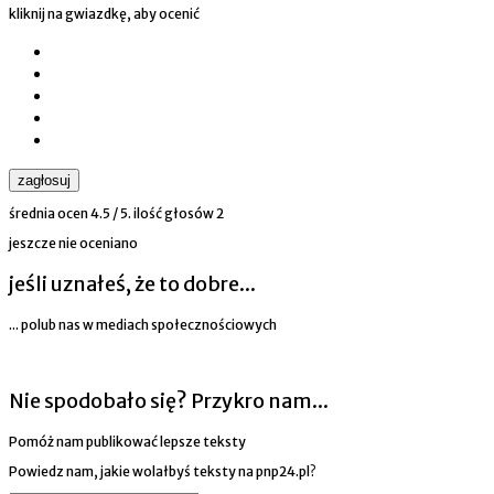
kliknij na gwiazdkę, aby ocenić
zagłosuj
średnia ocen
4.5
/ 5. ilość głosów
2
jeszcze nie oceniano
jeśli uznałeś, że to dobre...
... polub nas w mediach społecznościowych
Nie spodobało się? Przykro nam...
Pomóż nam publikować lepsze teksty
Powiedz nam, jakie wolałbyś teksty na pnp24.pl?