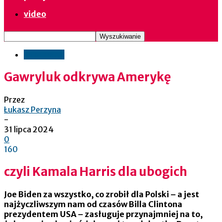
video
informacje
Gawryluk odkrywa Amerykę
Przez
Łukasz Perzyna
-
31 lipca 2024
0
160
czyli
Kamala Harris dla ubogich
Joe Biden za wszystko, co zrobił dla Polski – a jest
najżyczliwszym nam od czasów Billa Clintona
prezydentem USA – zasługuje przynajmniej na to,