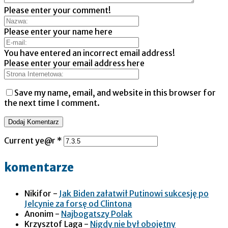
Please enter your comment!
Please enter your name here
You have entered an incorrect email address!
Please enter your email address here
Save my name, email, and website in this browser for
the next time I comment.
Current ye@r
*
komentarze
Nikifor
-
Jak Biden załatwił Putinowi sukcesję po
Jelcynie za forsę od Clintona
Anonim
-
Najbogatszy Polak
Krzysztof Laga
-
Nigdy nie był obojętny