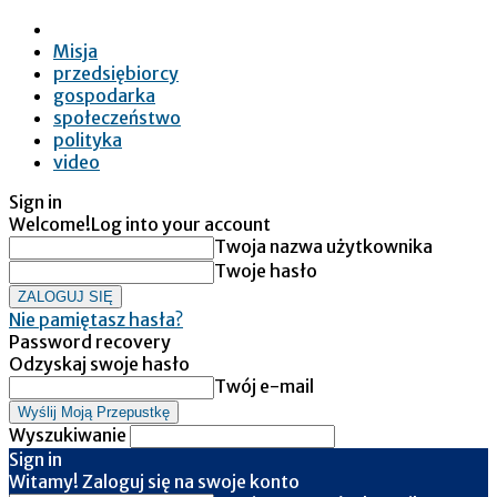
Misja
przedsiębiorcy
gospodarka
społeczeństwo
polityka
video
Sign in
Welcome!
Log into your account
Twoja nazwa użytkownika
Twoje hasło
Nie pamiętasz hasła?
Password recovery
Odzyskaj swoje hasło
Twój e-mail
Wyszukiwanie
Sign in
Witamy! Zaloguj się na swoje konto