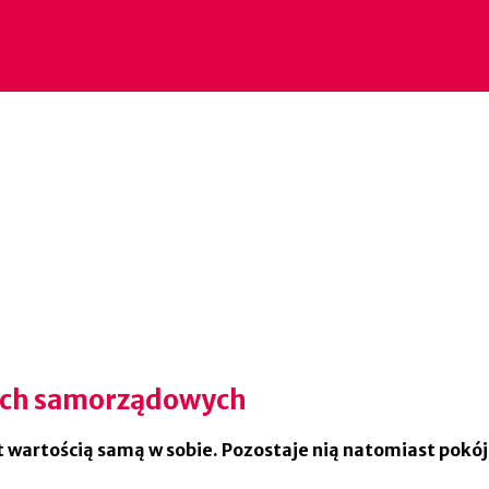
ach samorządowych
t wartością samą w sobie. Pozostaje nią natomiast pokój