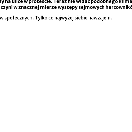
gły na ulice w proteście. Teraz nie widać podobnego kli
 Co czyni w znacznej mierze występy sejmowych harco
tów społecznych. Tylko co najwyżej siebie nawzajem.