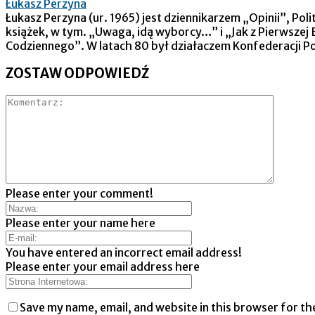
Łukasz Perzyna
Łukasz Perzyna (ur. 1965) jest dziennikarzem „Opinii”, Po
książek, w tym. „Uwaga, idą wyborcy…” i „Jak z Pierwsze
Codziennego”. W latach 80 był działaczem Konfederacji Po
ZOSTAW ODPOWIEDŹ
Please enter your comment!
Please enter your name here
You have entered an incorrect email address!
Please enter your email address here
Save my name, email, and website in this browser for th