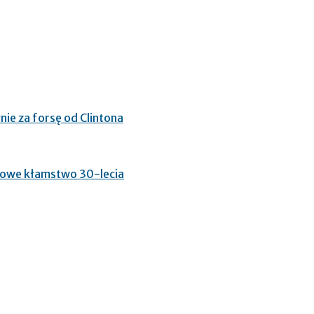
nie za forsę od Clintona
glowe kłamstwo 30-lecia