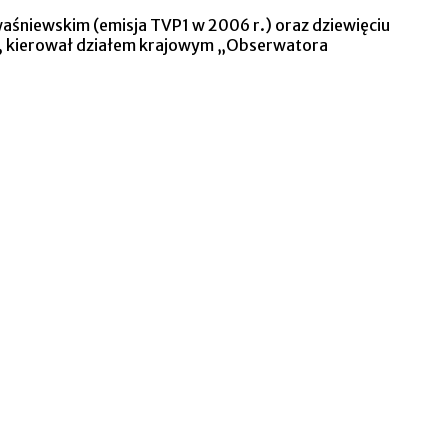
Kwaśniewskim (emisja TVP1 w 2006 r.) oraz dziewięciu
u”, kierował działem krajowym „Obserwatora