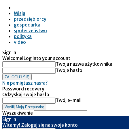
Misja
przedsiębiorcy
gospodarka
społeczeństwo
polityka
video
Sign in
Welcome!
Log into your account
Twoja nazwa użytkownika
Twoje hasło
Nie pamiętasz hasła?
Password recovery
Odzyskaj swoje hasło
Twój e-mail
Wyszukiwanie
Sign in
Witamy! Zaloguj się na swoje konto