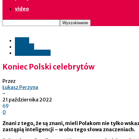
video
opinie
polityka
społeczeństwo
Koniec Polski celebrytów
Przez
Łukasz Perzyna
-
21 października 2022
69
0
Znani z tego, że są znani, mieli Polakom nie tylko wsk
zastąpią inteligencji – w obu tego słowa znaczeniach.