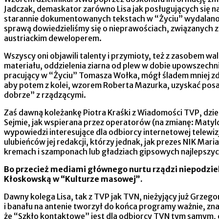
Jadczak, demaskator zarówno Lisa jak posługujących się na 
starannie dokumentowanych tekstach w “Życiu” wydalano 
sprawą dowiedzieliśmy się o nieprawościach, związanych z 
austriackim deweloperem.
Wszyscy oni objawili talenty i przymioty, też z zasobem wal
materiału, oddzielenia ziarna od plew w dobie upowszech
pracujący w “Życiu” Tomasza Wołka, mógł śladem mniej zd
aby potem z kolei, wzorem Roberta Mazurka, uzyskać posa
dobrze” z rządzącymi.
Zaś dawną koleżankę Piotra Kraśki z Wiadomości TVP, dzi
Sejmie, jak wspierana przez operatorów (na zmianę: Matyldę
wypowiedzi interesujące dla odbiorcy internetowej telewi
ulubieńców jej redakcji, którzy jednak, jak prezes NIK Mari
kremach i szamponach lub gładziach gipsowych najlepszyc
Bo przecież mediami głównego nurtu rządzi niepodziel
Kłoskowską w “Kulturze masowej”.
Dawny kolega Lisa, tak z TVP jak TVN, nieżyjący już Grzego
i banału na antenie tworzył do końca programy ważnie, zna
że “Szkło kontaktowe” jest dla odbiorcy TVN tym samym, 