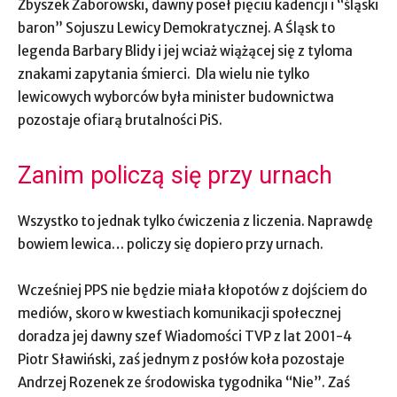
Zbyszek Zaborowski, dawny poseł pięciu kadencji i “śląski
baron” Sojuszu Lewicy Demokratycznej. A Śląsk to
legenda Barbary Blidy i jej wciaż wiążącej się z tyloma
znakami zapytania śmierci. Dla wielu nie tylko
lewicowych wyborców była minister budownictwa
pozostaje ofiarą brutalności PiS.
Zanim policzą się przy urnach
Wszystko to jednak tylko ćwiczenia z liczenia. Naprawdę
bowiem lewica… policzy się dopiero przy urnach.
Wcześniej PPS nie będzie miała kłopotów z dojściem do
mediów, skoro w kwestiach komunikacji społecznej
doradza jej dawny szef Wiadomości TVP z lat 2001-4
Piotr Sławiński, zaś jednym z posłów koła pozostaje
Andrzej Rozenek ze środowiska tygodnika “Nie”. Zaś