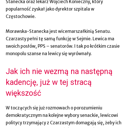
Stanecka oraz lekarz Wojciech Konieczny, który
popularność zyskał jako dyrektor szpitala w
Częstochowie.
Morawska-Stanecka jest wicemarszałkinią Senatu.
Czarzasty pełni tę samą funkcję w Sejmie. Lewica ma
swoich posłów, PPS – senatorów. I tak po krótkim czasie
monopolu szanse na lewicy się wyrównały.
Jak ich nie wezmą na następną
kadencję, już w tej stracą
większość
W toczących się już rozmowach o porozumieniu
demokratycznym na kolejne wybory senackie, lewicowi
politycy trzymający z Czarzastym domagają się, żeby ich