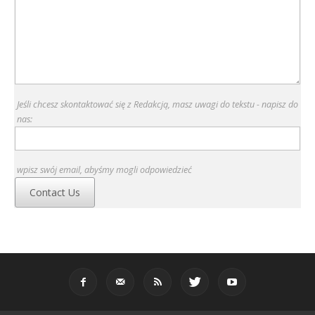
Jeśli chcesz skontaktować się z Redakcją, masz uwagi do tekstu - napisz do
nas:
wpisz swój email, abyśmy mogli odpowiedzieć
Contact Us