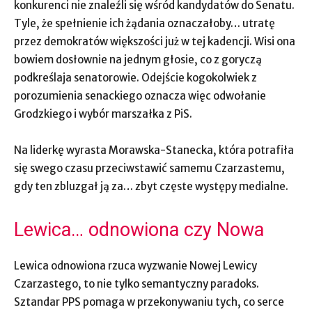
konkurenci nie znaleźli się wśród kandydatów do Senatu.
Tyle, że spełnienie ich żądania oznaczałoby… utratę
przez demokratów większości już w tej kadencji. Wisi ona
bowiem dosłownie na jednym głosie, co z goryczą
podkreślaja senatorowie. Odejście kogokolwiek z
porozumienia senackiego oznacza więc odwołanie
Grodzkiego i wybór marszałka z PiS.
Na liderkę wyrasta Morawska-Stanecka, która potrafiła
się swego czasu przeciwstawić samemu Czarzastemu,
gdy ten zbluzgał ją za… zbyt częste występy medialne.
Lewica… odnowiona czy Nowa
Lewica odnowiona rzuca wyzwanie Nowej Lewicy
Czarzastego, to nie tylko semantyczny paradoks.
Sztandar PPS pomaga w przekonywaniu tych, co serce