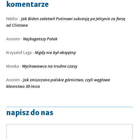
komentarze
Jak Biden załatwił Putinowi sukcesję po Jelcynie za forsę
Nikifor
-
od Clintona
Najbogatszy Polak
Anonim
-
Nigdy nie był obojętny
Krzysztof Laga
-
Wychowawca na trudne czasy
Monika
-
Jak zniszczono polskie górnictwo, czyli węglowe
Anonim
-
kłamstwo 30-lecia
napisz do nas