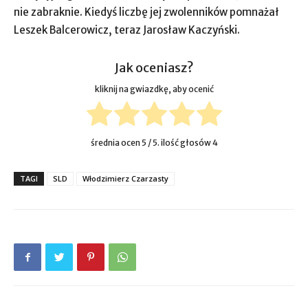
nie zabraknie. Kiedyś liczbę jej zwolenników pomnażał
Leszek Balcerowicz, teraz Jarosław Kaczyński.
Jak oceniasz?
kliknij na gwiazdkę, aby ocenić
średnia ocen
5
/ 5. ilość głosów
4
TAGI
SLD
Włodzimierz Czarzasty