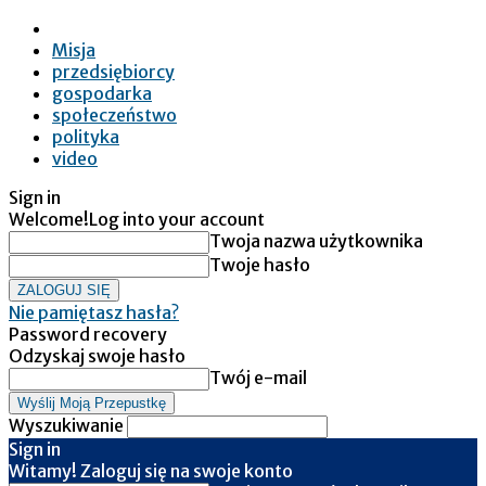
Misja
przedsiębiorcy
gospodarka
społeczeństwo
polityka
video
Sign in
Welcome!
Log into your account
Twoja nazwa użytkownika
Twoje hasło
Nie pamiętasz hasła?
Password recovery
Odzyskaj swoje hasło
Twój e-mail
Wyszukiwanie
Sign in
Witamy! Zaloguj się na swoje konto