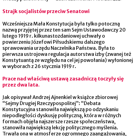
Strajk socjalistów przeciw Senatowi
Wcześniejsza Mała Konstytucja była tylko potoczną
nazwą przyjętej przez ten sam Sejm Ustawodawczy 20
lutego 1919 r. kilkunastozdaniowej uchwały o
powierzeniu Józefowi Piłsudskiemu dalszego
sprawowania urzędu Naczelnika Państwa. Była to
pierwsza ustrojowa regulacja autorstwa izby (zwanej też
Konstytuantą ze względu na cel jej powołania) wyłonionej
w wyborach z 26 stycznia 1919 r.
Prace nad właściwą ustawą zasadniczą toczyły się
przez dwa lata.
Jak opisywał Andrzej Ajnenkiel w książce zbiorowej
“Sejmy Drugiej Rzeczypospolitej”: “Debata
Konstytucyjna stanowiła największą po odzyskaniu
niepodległości dyskusję polityczną, która w różnych
formach objęła najszersze rzesze społeczeństwa,
stanowiła największą lekcję politycznego myślenia.
Trwała ona w atmosferze ogromnego zaangażowania,