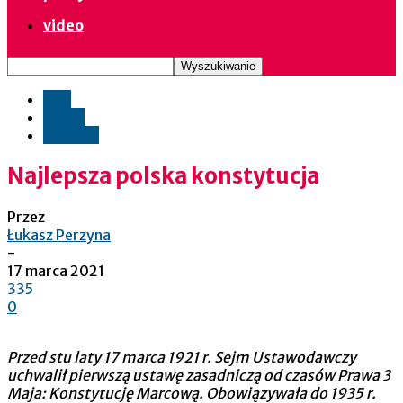
video
inne
opinie
polityka
Najlepsza polska konstytucja
Przez
Łukasz Perzyna
-
17 marca 2021
335
0
Przed stu laty 17 marca 1921 r. Sejm Ustawodawczy
uchwalił pierwszą ustawę zasadniczą od czasów Prawa 3
Maja: Konstytucję Marcową. Obowiązywała do 1935 r.