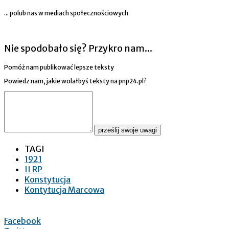
... polub nas w mediach społecznościowych
Nie spodobało się? Przykro nam...
Pomóż nam publikować lepsze teksty
Powiedz nam, jakie wolałbyś teksty na pnp24.pl?
prześlij swoje uwagi
TAGI
1921
II RP
Konstytucja
Kontytucja Marcowa
Facebook