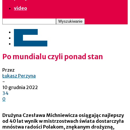
video
informacje
inne
społeczeństwo
Po mundialu czyli ponad stan
Przez
Łukasz Perzyna
-
10 grudnia 2022
34
0
Drużyna Czesława Michniewicza osiągając najlepszy
od 40 lat wynik w mistrzostwach świata dostarczyła
mnóstwa radości Polakom, znękanym drożyzną,