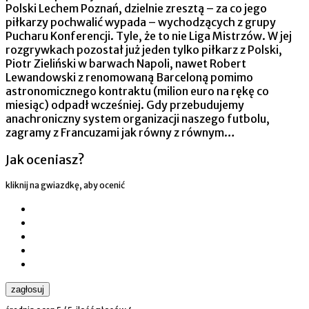
Polski Lechem Poznań, dzielnie zresztą – za co jego
piłkarzy pochwalić wypada – wychodzących z grupy
Pucharu Konferencji. Tyle, że to nie Liga Mistrzów. W jej
rozgrywkach pozostał już jeden tylko piłkarz z Polski,
Piotr Zieliński w barwach Napoli, nawet Robert
Lewandowski z renomowaną Barceloną pomimo
astronomicznego kontraktu (milion euro na rękę co
miesiąc) odpadł wcześniej. Gdy przebudujemy
anachroniczny system organizacji naszego futbolu,
zagramy z Francuzami jak równy z równym…
Jak oceniasz?
kliknij na gwiazdkę, aby ocenić
zagłosuj