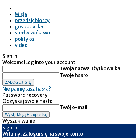
Misja
przedsiębiorcy
gospodarka
społeczeństwo
polityka
video
Sign in
Welcome!
Log into your account
Twoja nazwa użytkownika
Twoje hasło
Nie pamiętasz hasła?
Password recovery
Odzyskaj swoje hasło
Twój e-mail
Wyszukiwanie
Sign in
Witamy! Zaloguj się na swoje konto