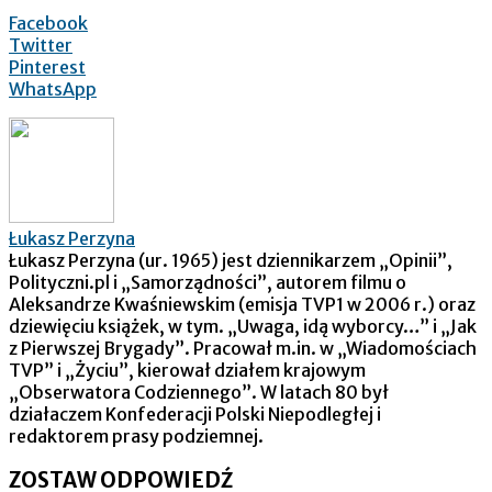
Facebook
Twitter
Pinterest
WhatsApp
Łukasz Perzyna
Łukasz Perzyna (ur. 1965) jest dziennikarzem „Opinii”,
Polityczni.pl i „Samorządności”, autorem filmu o
Aleksandrze Kwaśniewskim (emisja TVP1 w 2006 r.) oraz
dziewięciu książek, w tym. „Uwaga, idą wyborcy…” i „Jak
z Pierwszej Brygady”. Pracował m.in. w „Wiadomościach
TVP” i „Życiu”, kierował działem krajowym
„Obserwatora Codziennego”. W latach 80 był
działaczem Konfederacji Polski Niepodległej i
redaktorem prasy podziemnej.
ZOSTAW ODPOWIEDŹ