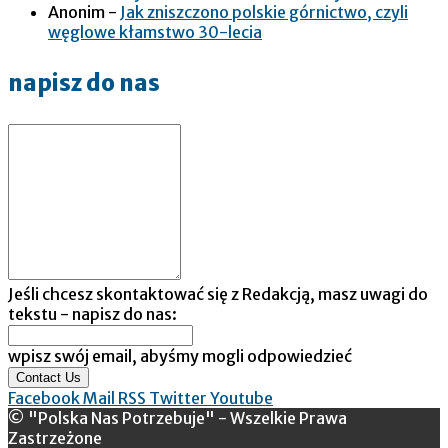
Anonim
-
Jak zniszczono polskie górnictwo, czyli
węglowe kłamstwo 30-lecia
napisz do nas
Jeśli chcesz skontaktować się z Redakcją, masz uwagi do
tekstu - napisz do nas:
wpisz swój email, abyśmy mogli odpowiedzieć
Contact Us
Facebook
Mail
RSS
Twitter
Youtube
© "Polska Nas Potrzebuje" - Wszelkie Prawa
Zastrzeżone