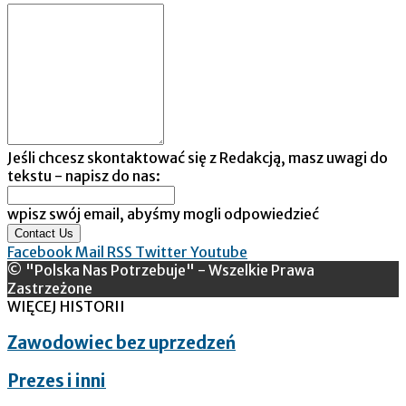
Jeśli chcesz skontaktować się z Redakcją, masz uwagi do
tekstu - napisz do nas:
wpisz swój email, abyśmy mogli odpowiedzieć
Contact Us
Facebook
Mail
RSS
Twitter
Youtube
© "Polska Nas Potrzebuje" - Wszelkie Prawa
Zastrzeżone
WIĘCEJ HISTORII
Zawodowiec bez uprzedzeń
Prezes i inni