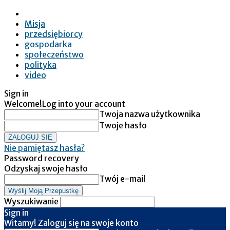
Misja
przedsiębiorcy
gospodarka
społeczeństwo
polityka
video
Sign in
Welcome!
Log into your account
Twoja nazwa użytkownika
Twoje hasło
Nie pamiętasz hasła?
Password recovery
Odzyskaj swoje hasło
Twój e-mail
Wyszukiwanie
Sign in
Witamy! Zaloguj się na swoje konto