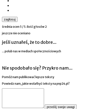
zagłosuj
średnia ocen
5
/ 5. ilość głosów
2
jeszcze nie oceniano
jeśli uznałeś, że to dobre...
... polub nas w mediach społecznościowych
Nie spodobało się? Przykro nam...
Pomóż nam publikować lepsze teksty
Powiedz nam, jakie wolałbyś teksty na pnp24.pl?
prześlij swoje uwagi