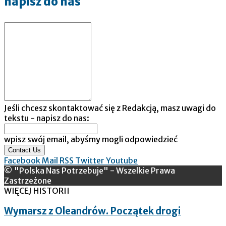
napisz do nas
Jeśli chcesz skontaktować się z Redakcją, masz uwagi do
tekstu - napisz do nas:
wpisz swój email, abyśmy mogli odpowiedzieć
Contact Us
Facebook
Mail
RSS
Twitter
Youtube
© "Polska Nas Potrzebuje" - Wszelkie Prawa
Zastrzeżone
WIĘCEJ HISTORII
Wymarsz z Oleandrów. Początek drogi