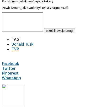
Pomóż nam publikować lepsze teksty
Powiedz nam, jakie wolałbyś teksty na pnp24.pl?
prześlij swoje uwagi
TAGI
Donald Tusk
TVP
Facebook
Twitter
Pinterest
WhatsApp