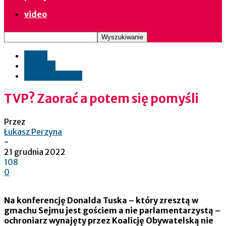
video
opinie
polityka
społeczeństwo
TVP? Zaorać a potem się pomyśli
Przez
Łukasz Perzyna
-
21 grudnia 2022
108
0
Na konferencję Donalda Tuska – który zresztą w
gmachu Sejmu jest gościem a nie parlamentarzystą –
ochroniarz wynajęty przez Koalicję Obywatelską nie