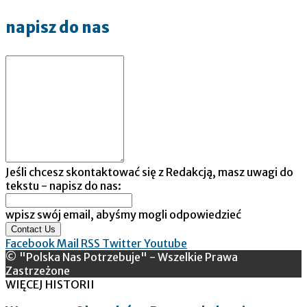
napisz do nas
Jeśli chcesz skontaktować się z Redakcją, masz uwagi do
tekstu - napisz do nas:
wpisz swój email, abyśmy mogli odpowiedzieć
Contact Us
Facebook
Mail
RSS
Twitter
Youtube
© "Polska Nas Potrzebuje" - Wszelkie Prawa
Zastrzeżone
WIĘCEJ HISTORII