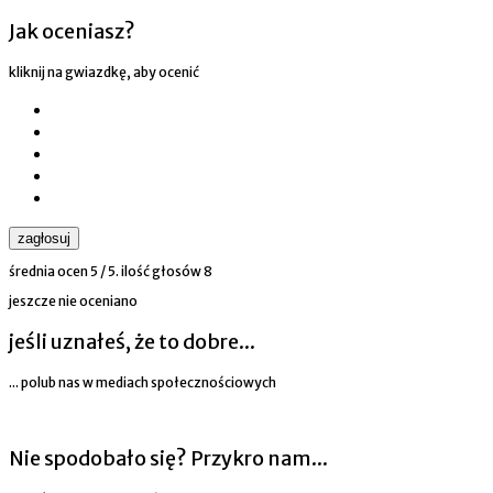
Jak oceniasz?
kliknij na gwiazdkę, aby ocenić
zagłosuj
średnia ocen
5
/ 5. ilość głosów
8
jeszcze nie oceniano
jeśli uznałeś, że to dobre...
... polub nas w mediach społecznościowych
Nie spodobało się? Przykro nam...