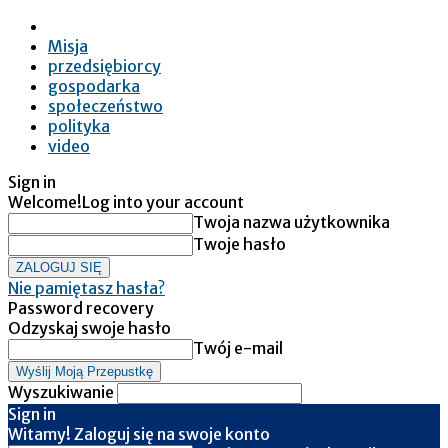
Misja
przedsiębiorcy
gospodarka
społeczeństwo
polityka
video
Sign in
Welcome!
Log into your account
Twoja nazwa użytkownika
Twoje hasło
Nie pamiętasz hasła?
Password recovery
Odzyskaj swoje hasło
Twój e-mail
Wyszukiwanie
Sign in
Witamy! Zaloguj się na swoje konto