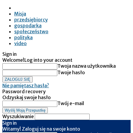
Misja
przedsiębiorcy
gospodarka
społeczeństwo
polityka
video
Sign in
Welcome!
Log into your account
Twoja nazwa użytkownika
Twoje hasło
Nie pamiętasz hasła?
Password recovery
Odzyskaj swoje hasło
Twój e-mail
Wyszukiwanie
Sign in
Witamy! Zaloguj się na swoje konto