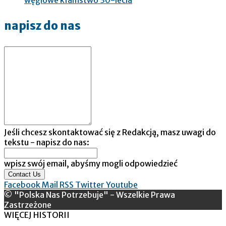
napisz do nas
Jeśli chcesz skontaktować się z Redakcją, masz uwagi do
tekstu - napisz do nas:
wpisz swój email, abyśmy mogli odpowiedzieć
Contact Us
Facebook
Mail
RSS
Twitter
Youtube
© "Polska Nas Potrzebuje" - Wszelkie Prawa
Zastrzeżone
WIĘCEJ HISTORII