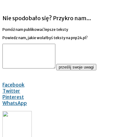
Nie spodobało się? Przykro nam...
Pomóż nam publikować lepsze teksty
Powiedz nam, jakie wolałbyś teksty na pnp24.pl?
prześlij swoje uwagi
Facebook
Twitter
Pinterest
WhatsApp