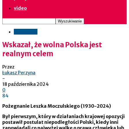
video
informacje
Wskazał, że wolna Polska jest
realnym celem
Przez
Łukasz Perzyna
-
18 października 2024
0
84
Pożegnanie Leszka Moczulskiego (1930-2024)
Był pierwszym, który w działaniach krajowej opozycji
postawił postulat niepodległości Polski, kiedy inni
zapowiadali co najwyżej walkę o prawa człowieka lub