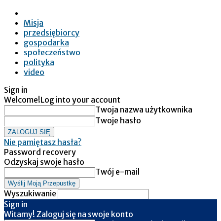
Misja
przedsiębiorcy
gospodarka
społeczeństwo
polityka
video
Sign in
Welcome!
Log into your account
Twoja nazwa użytkownika
Twoje hasło
Nie pamiętasz hasła?
Password recovery
Odzyskaj swoje hasło
Twój e-mail
Wyszukiwanie
Sign in
Witamy! Zaloguj się na swoje konto