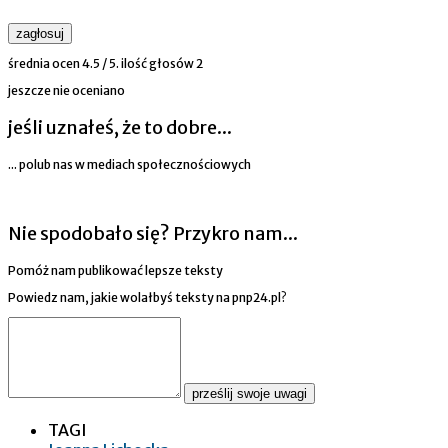
zagłosuj
średnia ocen
4.5
/ 5. ilość głosów
2
jeszcze nie oceniano
jeśli uznałeś, że to dobre...
... polub nas w mediach społecznościowych
Nie spodobało się? Przykro nam...
Pomóż nam publikować lepsze teksty
Powiedz nam, jakie wolałbyś teksty na pnp24.pl?
prześlij swoje uwagi
TAGI