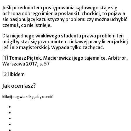
Jeśli przedmiotem postępowania sądowego staje się
ochrona dobrego imienia posłanki Lichockiej, to pojawia
się pasjonujący kazuistyczny problem: czy można uchybić
czemuś, co nie istnieje.
Dla niejednego wnikliwego studenta prawa problem ten
mógłby stać się przedmiotem ciekawej pracy licencjackiej
jeśli nie magisterskiej. Wypada tylko zachęcać.
[1] Tomasz Piątek. Macierewicz i jego tajemnice. Arbitror,
Warszawa 2017, s. 57
[2] ibidem
Jak oceniasz?
kliknij na gwiazdkę, aby ocenić