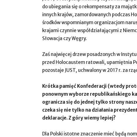
do ubiegania się o rekompensaty za majątk
innych krajów, zamordowanych podczas Hol
środków wspomnianym organizacjom narusz
krajami czynnie współdziałającymi z Niemcam
Słowacja czy Węgry.
Zaś najwięcej drzew posadzonych w Instytu
przed Holocaustem ratowali, upamiętnia P
pozostaje JUST, uchwalony w 2017 r. za rz
Krótka pamięć Konfederacji (wtedy protes
ponownym wyborze republikańskiego ka
ogranicza się do jednej tylko strony nasz
czeka się nie tylko na działania prezyde
deklaracje. Z góry wiemy lepiej?
Dla Polski istotne znaczenie mieć będą nom