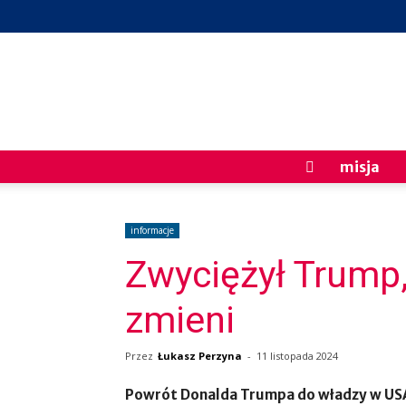
misja
informacje
Zwyciężył Trump, 
zmieni
Przez
Łukasz Perzyna
-
11 listopada 2024
Powrót Donalda Trumpa do władzy w USA