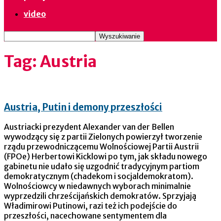
video
Tag: Austria
Austria, Putin i demony przeszłości
Austriacki prezydent Alexander van der Bellen
wywodzący się z partii Zielonych powierzył tworzenie
rządu przewodniczącemu Wolnościowej Partii Austrii
(FPOe) Herbertowi Kicklowi po tym, jak składu nowego
gabinetu nie udało się uzgodnić tradycyjnym partiom
demokratycznym (chadekom i socjaldemokratom).
Wolnościowcy w niedawnych wyborach minimalnie
wyprzedzili chrześcijańskich demokratów. Sprzyjają
Władimirowi Putinowi, razi też ich podejście do
przeszłości, nacechowane sentymentem dla