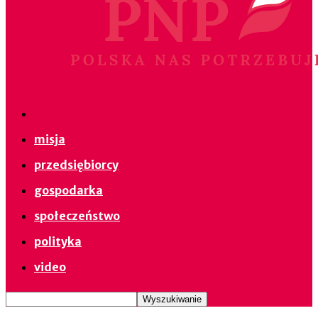
misja
przedsiębiorcy
gospodarka
społeczeństwo
polityka
video