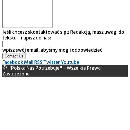
Jeśli chcesz skontaktować się z Redakcją, masz uwagi do
tekstu - napisz do nas:
wpisz swój email, abyśmy mogli odpowiedzieć
Contact Us
Facebook
Mail
RSS
Twitter
Youtube
© "Polska Nas Potrzebuje" - Wszelkie Prawa
Zastrzeżone