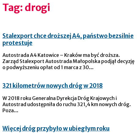
Tag: drogi
Stalexport chce droższej A4, państwo bezsilnie
protestuje
Autostrada A4 Katowice – Kraków ma być droższa.
Zarząd Stalexport Autostrada Małopolska podjął decyzję
o podwyższeniu opłat od 1 marca z 30...
321 kilometrów nowych dróg w 2018
W 2018 roku Generalna Dyrekcja Dróg Krajowych i
Autostrad udostępniła do ruchu 321,4 km nowych dróg.
Poza...
Więcej dróg przybyło w ubiegłym roku