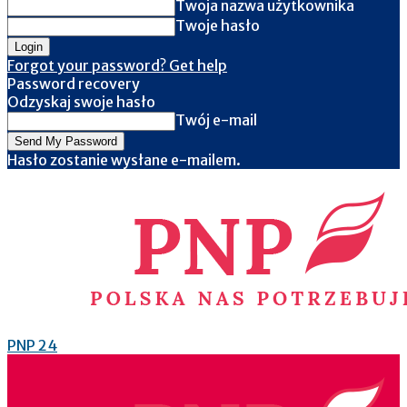
Twoja nazwa użytkownika
Twoje hasło
Forgot your password? Get help
Password recovery
Odzyskaj swoje hasło
Twój e-mail
Hasło zostanie wysłane e-mailem.
PNP 24