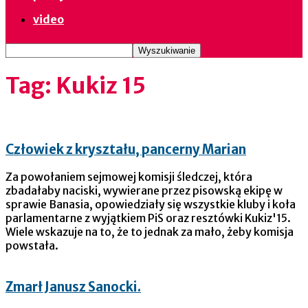
video
Tag: Kukiz 15
Człowiek z kryształu, pancerny Marian
Za powołaniem sejmowej komisji śledczej, która
zbadałaby naciski, wywierane przez pisowską ekipę w
sprawie Banasia, opowiedziały się wszystkie kluby i koła
parlamentarne z wyjątkiem PiS oraz resztówki Kukiz'15.
Wiele wskazuje na to, że to jednak za mało, żeby komisja
powstała.
Zmarł Janusz Sanocki.