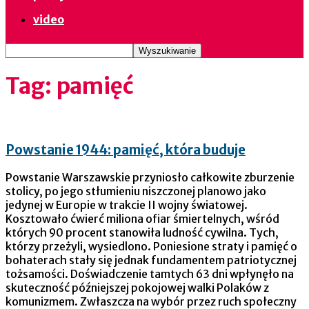
video
Tag: pamięć
Powstanie 1944: pamięć, która buduje
Powstanie Warszawskie przyniosło całkowite zburzenie
stolicy, po jego stłumieniu niszczonej planowo jako
jedynej w Europie w trakcie II wojny światowej.
Kosztowało ćwierć miliona ofiar śmiertelnych, wśród
których 90 procent stanowiła ludność cywilna. Tych,
którzy przeżyli, wysiedlono. Poniesione straty i pamięć o
bohaterach stały się jednak fundamentem patriotycznej
tożsamości. Doświadczenie tamtych 63 dni wpłynęło na
skuteczność późniejszej pokojowej walki Polaków z
komunizmem. Zwłaszcza na wybór przez ruch społeczny