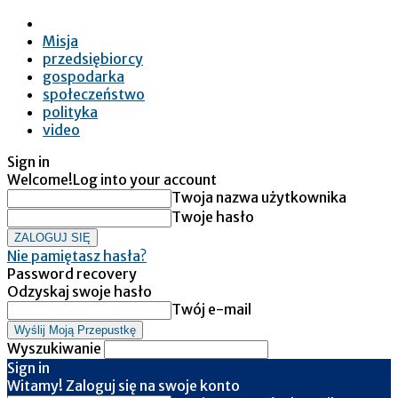
Misja
przedsiębiorcy
gospodarka
społeczeństwo
polityka
video
Sign in
Welcome!
Log into your account
Twoja nazwa użytkownika
Twoje hasło
Nie pamiętasz hasła?
Password recovery
Odzyskaj swoje hasło
Twój e-mail
Wyszukiwanie
Sign in
Witamy! Zaloguj się na swoje konto