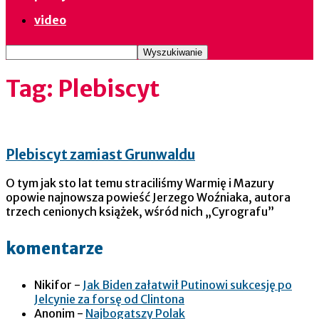
video
Tag: Plebiscyt
Plebiscyt zamiast Grunwaldu
O tym jak sto lat temu straciliśmy Warmię i Mazury
opowie najnowsza powieść Jerzego Woźniaka, autora
trzech cenionych książek, wśród nich „Cyrografu”
komentarze
Nikifor
-
Jak Biden załatwił Putinowi sukcesję po
Jelcynie za forsę od Clintona
Anonim
-
Najbogatszy Polak