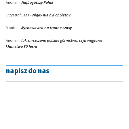
Najbogatszy Polak
Anonim
-
Nigdy nie był obojętny
Krzysztof Laga
-
Wychowawca na trudne czasy
Monika
-
Jak zniszczono polskie górnictwo, czyli węglowe
Anonim
-
kłamstwo 30-lecia
napisz do nas