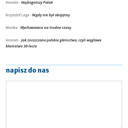
Najbogatszy Polak
Anonim
-
Nigdy nie był obojętny
Krzysztof Laga
-
Wychowawca na trudne czasy
Monika
-
Jak zniszczono polskie górnictwo, czyli węglowe
Anonim
-
kłamstwo 30-lecia
napisz do nas