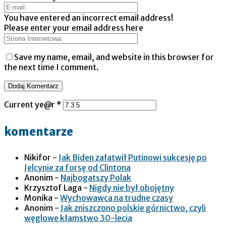
You have entered an incorrect email address!
Please enter your email address here
Save my name, email, and website in this browser for
the next time I comment.
Current ye@r
*
komentarze
Nikifor
-
Jak Biden załatwił Putinowi sukcesję po
Jelcynie za forsę od Clintona
Anonim
-
Najbogatszy Polak
Krzysztof Laga
-
Nigdy nie był obojętny
Monika
-
Wychowawca na trudne czasy
Anonim
-
Jak zniszczono polskie górnictwo, czyli
węglowe kłamstwo 30-lecia