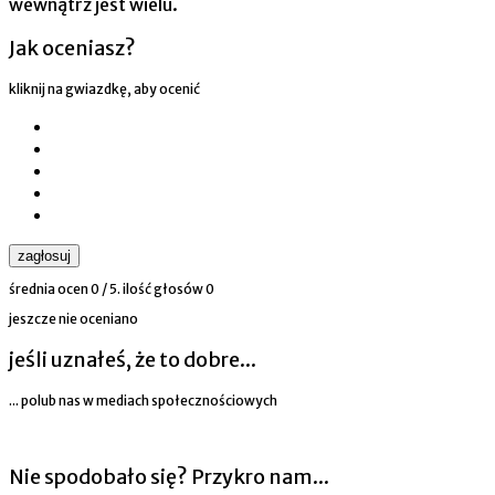
wewnątrz jest wielu.
Jak oceniasz?
kliknij na gwiazdkę, aby ocenić
zagłosuj
średnia ocen
0
/ 5. ilość głosów
0
jeszcze nie oceniano
jeśli uznałeś, że to dobre...
... polub nas w mediach społecznościowych
Nie spodobało się? Przykro nam...