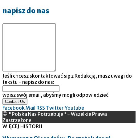
napisz do nas
Jeśli chcesz skontaktować się z Redakcją, masz uwagi do
tekstu - napisz do nas:
wpisz swój email, abyśmy mogli odpowiedzieć
Contact Us
Facebook
Mail
RSS
Twitter
Youtube
© "Polska Nas Potrzebuje" - Wszelkie Prawa
Zastrzeżone
WIĘCEJ HISTORII