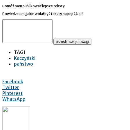
Pomóż nam publikować lepsze teksty
Powiedz nam, jakie wolałbyś teksty na pnp24.pl?
prześlij swoje uwagi
TAGI
Kaczyński
państwo
Facebook
Twitter
Pinterest
WhatsApp