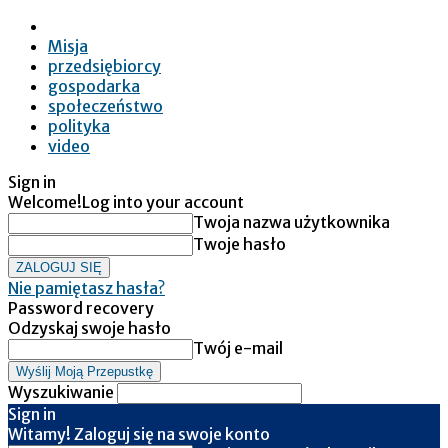
Misja
przedsiębiorcy
gospodarka
społeczeństwo
polityka
video
Sign in
Welcome!
Log into your account
Twoja nazwa użytkownika
Twoje hasło
Nie pamiętasz hasła?
Password recovery
Odzyskaj swoje hasło
Twój e-mail
Wyszukiwanie
Sign in
Witamy! Zaloguj się na swoje konto