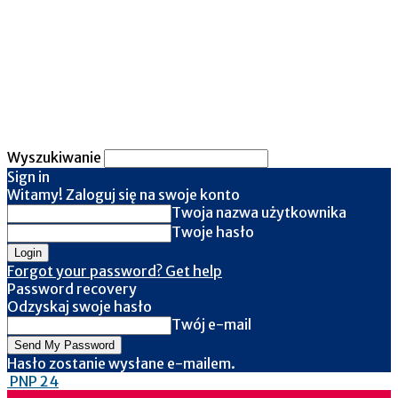
Wyszukiwanie
Sign in
Witamy! Zaloguj się na swoje konto
Twoja nazwa użytkownika
Twoje hasło
Forgot your password? Get help
Password recovery
Odzyskaj swoje hasło
Twój e-mail
Hasło zostanie wysłane e-mailem.
PNP 24