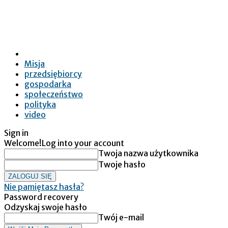
Misja
przedsiębiorcy
gospodarka
społeczeństwo
polityka
video
Sign in
Welcome!
Log into your account
Twoja nazwa użytkownika
Twoje hasło
Nie pamiętasz hasła?
Password recovery
Odzyskaj swoje hasło
Twój e-mail