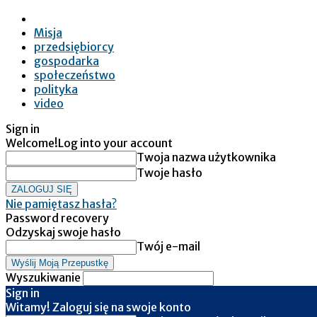
Misja
przedsiębiorcy
gospodarka
społeczeństwo
polityka
video
Sign in
Welcome!
Log into your account
Twoja nazwa użytkownika
Twoje hasło
Nie pamiętasz hasła?
Password recovery
Odzyskaj swoje hasło
Twój e-mail
Wyszukiwanie
Sign in
Witamy! Zaloguj się na swoje konto