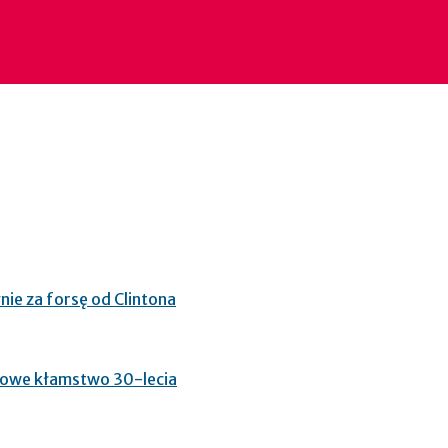
nie za forsę od Clintona
glowe kłamstwo 30-lecia