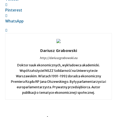
Pinterest
WhatsApp
Dariusz Grabowski
http://dariuszgrabowski.eu
Doktor nauk ekonomicznych, wykładowca akademicki.
Współzałożyciel NSZZ Solidarność na Uniwersytecie
Warszawskim. W latach 1991-1992 doradca ekonomiczny
Premiera Rządu RP Jana Olszewskiego. Były parlamentarzysta i
europarlamentarzysta. Prywatny przedsiębiorca. Autor
publikacji o tematyce ekonomicznej i społecznej.