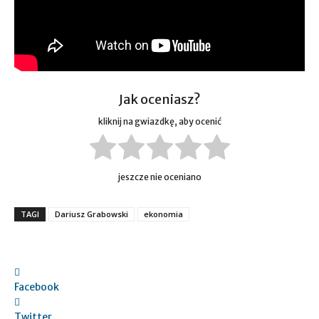
Jak oceniasz?
kliknij na gwiazdkę, aby ocenić
jeszcze nie oceniano
TAGI
Dariusz Grabowski
ekonomia
Facebook
Twitter