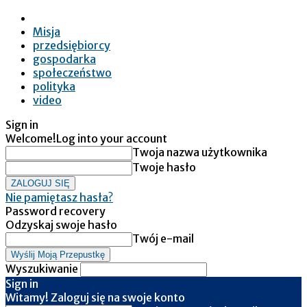
Misja
przedsiębiorcy
gospodarka
społeczeństwo
polityka
video
Sign in
Welcome!
Log into your account
Twoja nazwa użytkownika
Twoje hasło
Nie pamiętasz hasła?
Password recovery
Odzyskaj swoje hasło
Twój e-mail
Wyszukiwanie
Sign in
Witamy! Zaloguj się na swoje konto