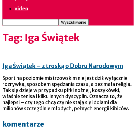
video
Tag: Iga Świątek
Iga Świątek – z troską o Dobru Narodowym
Sport na poziomie mistrzowskim nie jest dziś wyłącznie
rozrywką, sposobem spędzania czasu, a bez mała religią.
Tak się dzieje w przypadku piłki nożnej, koszykówki,
właśnie tenisa i kilku innych dyscyplin. Oznacza to, że
najlepsi – czy tego chcą czy nie stają się idolami dla
milionów szczególnie młodych, pełnych energii kibiców.
komentarze