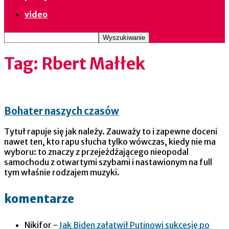
video
Tag: Rbert Małłek
Bohater naszych czasów
Tytuł rapuje się jak należy. Zauważy to i zapewne doceni
nawet ten, kto rapu słucha tylko wówczas, kiedy nie ma
wyboru: to znaczy z przejeżdżającego nieopodal
samochodu z otwartymi szybami i nastawionym na full
tym właśnie rodzajem muzyki.
komentarze
Nikifor
-
Jak Biden załatwił Putinowi sukcesję po