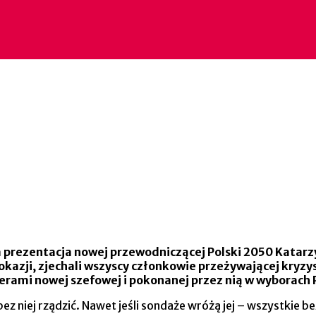
a prezentacja nowej przewodniczącej Polski 2050 Katarzyn
 okazji, zjechali wszyscy członkowie przeżywającej kryzy
merami nowej szefowej i pokonanej przez nią w wyborach 
ez niej rządzić. Nawet jeśli sondaże wróżą jej – wszystkie b