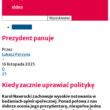
video
informacje
Prezydent panuje
Przez
Łukasz Perzyna
-
16 listopada 2025
0
25
Kiedy zacznie uprawiać politykę
Karol Nawrocki zachowuje wysokie notowania w
badaniach opinii społecznej. Ponad połowa z nas
dobrze ocenia jego prezydenturę, niespełna jedna