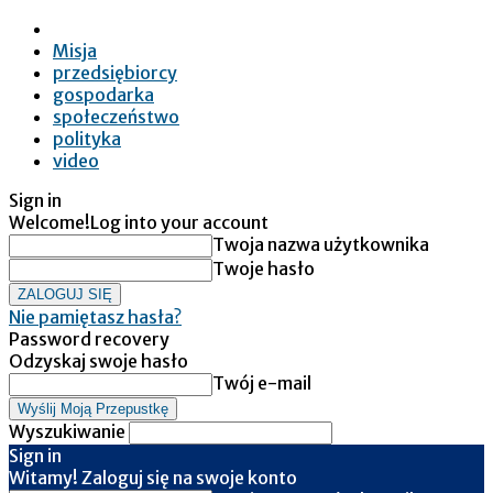
Misja
przedsiębiorcy
gospodarka
społeczeństwo
polityka
video
Sign in
Welcome!
Log into your account
Twoja nazwa użytkownika
Twoje hasło
Nie pamiętasz hasła?
Password recovery
Odzyskaj swoje hasło
Twój e-mail
Wyszukiwanie
Sign in
Witamy! Zaloguj się na swoje konto