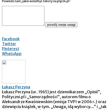
Powiedz nam, jakie wolałbyś teksty na pnp24.pl?
prześlij swoje uwagi
Facebook
Twitter
Pinterest
WhatsApp
Łukasz Perzyna
Łukasz Perzyna (ur. 1965) jest dziennikarzem „Opinii”,
Polityczni.pl i „Samorządności”, autorem filmu o
Aleksandrze Kwaśniewskim (emisja TVP1 w 2006 r.) oraz
dziewięciu książek, w tym. „Uwaga, idą wyborcy…” i „Jak