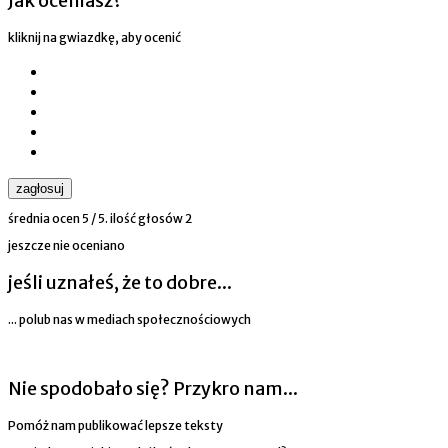
Jak oceniasz?
kliknij na gwiazdkę, aby ocenić
zagłosuj
średnia ocen
5
/ 5. ilość głosów
2
jeszcze nie oceniano
jeśli uznałeś, że to dobre...
... polub nas w mediach społecznościowych
Nie spodobało się? Przykro nam...
Pomóż nam publikować lepsze teksty