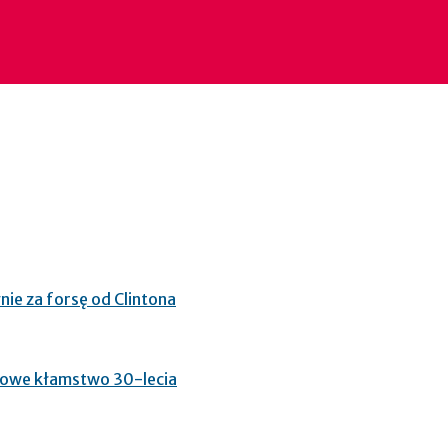
nie za forsę od Clintona
glowe kłamstwo 30-lecia