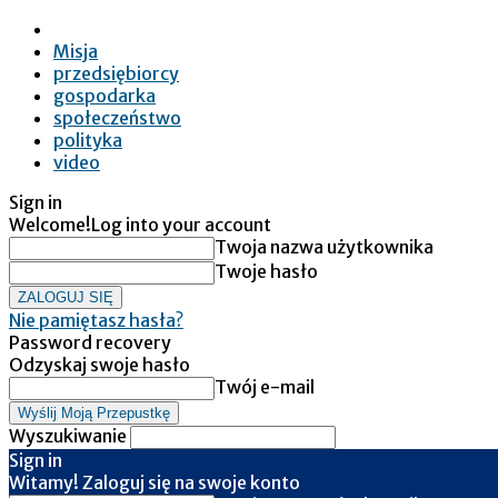
Misja
przedsiębiorcy
gospodarka
społeczeństwo
polityka
video
Sign in
Welcome!
Log into your account
Twoja nazwa użytkownika
Twoje hasło
Nie pamiętasz hasła?
Password recovery
Odzyskaj swoje hasło
Twój e-mail
Wyszukiwanie
Sign in
Witamy! Zaloguj się na swoje konto