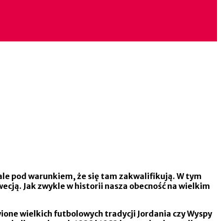
 ale pod warunkiem, że się tam zakwalifikują. W tym
ecją. Jak zwykle w historii nasza obecność na wielkim
one wielkich futbolowych tradycji Jordania czy Wyspy