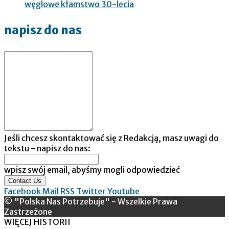
węglowe kłamstwo 30-lecia
napisz do nas
Jeśli chcesz skontaktować się z Redakcją, masz uwagi do
tekstu - napisz do nas:
wpisz swój email, abyśmy mogli odpowiedzieć
Contact Us
Facebook
Mail
RSS
Twitter
Youtube
© "Polska Nas Potrzebuje" - Wszelkie Prawa
Zastrzeżone
WIĘCEJ HISTORII