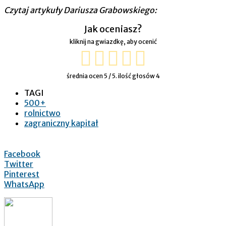
Czytaj artykuły Dariusza Grabowskiego:
Jak oceniasz?
kliknij na gwiazdkę, aby ocenić
średnia ocen
5
/ 5. ilość głosów
4
TAGI
500+
rolnictwo
zagraniczny kapitał
Facebook
Twitter
Pinterest
WhatsApp