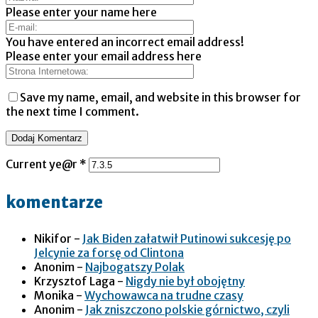
Please enter your name here
You have entered an incorrect email address!
Please enter your email address here
Save my name, email, and website in this browser for
the next time I comment.
Current ye@r
*
komentarze
Nikifor
-
Jak Biden załatwił Putinowi sukcesję po
Jelcynie za forsę od Clintona
Anonim
-
Najbogatszy Polak
Krzysztof Laga
-
Nigdy nie był obojętny
Monika
-
Wychowawca na trudne czasy
Anonim
-
Jak zniszczono polskie górnictwo, czyli