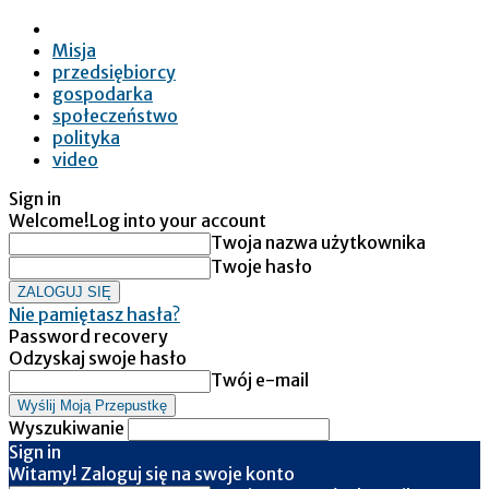
Misja
przedsiębiorcy
gospodarka
społeczeństwo
polityka
video
Sign in
Welcome!
Log into your account
Twoja nazwa użytkownika
Twoje hasło
Nie pamiętasz hasła?
Password recovery
Odzyskaj swoje hasło
Twój e-mail
Wyszukiwanie
Sign in
Witamy! Zaloguj się na swoje konto