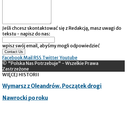
Jeśli chcesz skontaktować się z Redakcją, masz uwagi do
tekstu - napisz do nas:
wpisz swój email, abyśmy mogli odpowiedzieć
Contact Us
Facebook
Mail
RSS
Twitter
Youtube
© "Polska Nas Potrzebuje" - Wszelkie Prawa
Zastrzeżone
WIĘCEJ HISTORII
Wymarsz z Oleandrów. Początek drogi
Nawrocki po roku