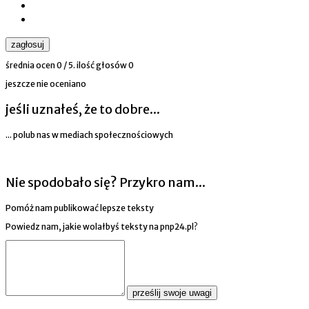
zagłosuj
średnia ocen
0
/ 5. ilość głosów
0
jeszcze nie oceniano
jeśli uznałeś, że to dobre...
... polub nas w mediach społecznościowych
Nie spodobało się? Przykro nam...
Pomóż nam publikować lepsze teksty
Powiedz nam, jakie wolałbyś teksty na pnp24.pl?
prześlij swoje uwagi