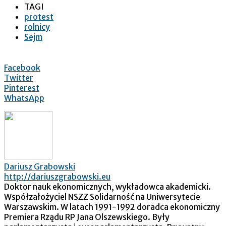
TAGI
protest
rolnicy
Sejm
Facebook
Twitter
Pinterest
WhatsApp
Dariusz Grabowski
http://dariuszgrabowski.eu
Doktor nauk ekonomicznych, wykładowca akademicki.
Współzałożyciel NSZZ Solidarność na Uniwersytecie
Warszawskim. W latach 1991-1992 doradca ekonomiczny
Premiera Rządu RP Jana Olszewskiego. Były