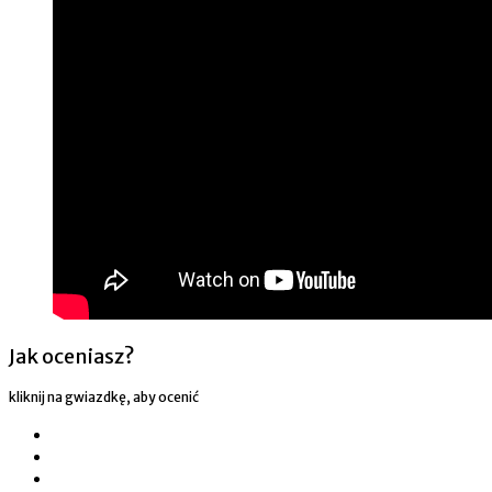
Jak oceniasz?
kliknij na gwiazdkę, aby ocenić