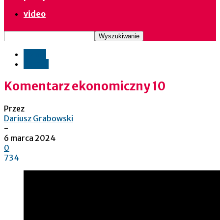
video
opinie
Tarcza
Komentarz ekonomiczny 10
Przez
Dariusz Grabowski
-
6 marca 2024
0
734