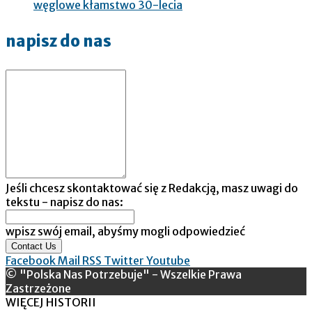
węglowe kłamstwo 30-lecia
napisz do nas
Jeśli chcesz skontaktować się z Redakcją, masz uwagi do
tekstu - napisz do nas:
wpisz swój email, abyśmy mogli odpowiedzieć
Contact Us
Facebook
Mail
RSS
Twitter
Youtube
© "Polska Nas Potrzebuje" - Wszelkie Prawa
Zastrzeżone
WIĘCEJ HISTORII