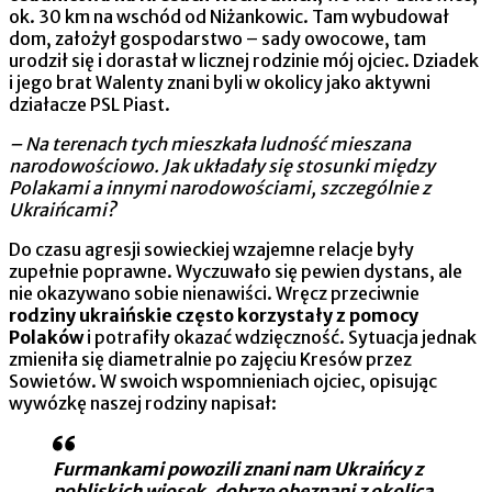
ok. 30 km na wschód od Niżankowic. Tam wybudował
dom, założył gospodarstwo – sady owocowe, tam
urodził się i dorastał w licznej rodzinie mój ojciec. Dziadek
i jego brat Walenty znani byli w okolicy jako aktywni
działacze PSL Piast.
– Na terenach tych mieszkała ludność mieszana
narodowościowo. Jak układały się stosunki między
Polakami a innymi narodowościami, szczególnie z
Ukraińcami?
Do czasu agresji sowieckiej wzajemne relacje były
zupełnie poprawne. Wyczuwało się pewien dystans, ale
nie okazywano sobie nienawiści. Wręcz przeciwnie
rodziny ukraińskie często korzystały z pomocy
Polaków
i potrafiły okazać wdzięczność. Sytuacja jednak
zmieniła się diametralnie po zajęciu Kresów przez
Sowietów. W swoich wspomnieniach ojciec, opisując
wywózkę naszej rodziny napisał:
Furmankami powozili znani nam Ukraińcy z
pobliskich wiosek, dobrze obeznani z okolicą.