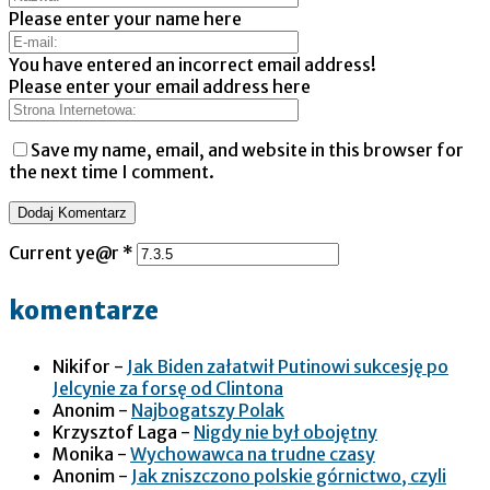
Please enter your name here
You have entered an incorrect email address!
Please enter your email address here
Save my name, email, and website in this browser for
the next time I comment.
Current ye@r
*
komentarze
Nikifor
-
Jak Biden załatwił Putinowi sukcesję po
Jelcynie za forsę od Clintona
Anonim
-
Najbogatszy Polak
Krzysztof Laga
-
Nigdy nie był obojętny
Monika
-
Wychowawca na trudne czasy
Anonim
-
Jak zniszczono polskie górnictwo, czyli