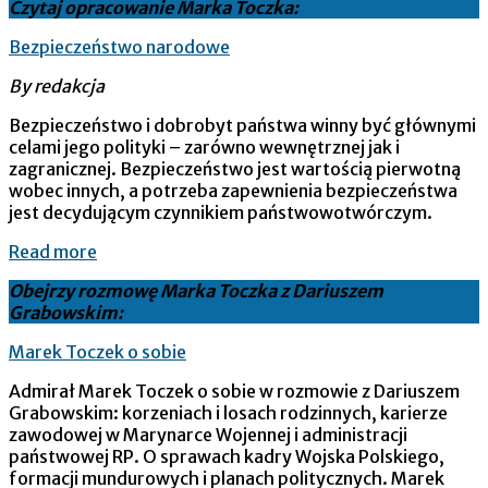
Czytaj opracowanie Marka Toczka:
Bezpieczeństwo narodowe
By redakcja
Bezpieczeństwo i dobrobyt państwa winny być głównymi
celami jego polityki – zarówno wewnętrznej jak i
zagranicznej. Bezpieczeństwo jest wartością pierwotną
wobec innych, a potrzeba zapewnienia bezpieczeństwa
jest decydującym czynnikiem państwowotwórczym.
Read more
Obejrzy rozmowę Marka Toczka z Dariuszem
Grabowskim:
Marek Toczek o sobie
Admirał Marek Toczek o sobie w rozmowie z Dariuszem
Grabowskim: korzeniach i losach rodzinnych, karierze
zawodowej w Marynarce Wojennej i administracji
państwowej RP. O sprawach kadry Wojska Polskiego,
formacji mundurowych i planach politycznych. Marek