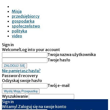
Misja
przedsiębiorcy
gospodarka
społeczeństwo
polityka
video
Sign in
Welcome!
Log into your account
Twoja nazwa użytkownika
Twoje hasło
Nie pamiętasz hasła?
Password recovery
Odzyskaj swoje hasło
Twój e-mail
Wyszukiwanie
Sign in
Witamy! Zaloguj się na swoje konto