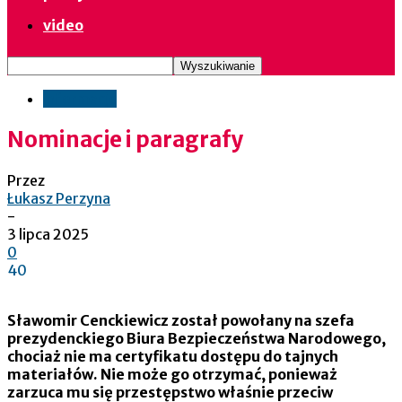
video
informacje
Nominacje i paragrafy
Przez
Łukasz Perzyna
-
3 lipca 2025
0
40
Sławomir Cenckiewicz został powołany na szefa
prezydenckiego Biura Bezpieczeństwa Narodowego,
chociaż nie ma certyfikatu dostępu do tajnych
materiałów. Nie może go otrzymać, ponieważ
zarzuca mu się przestępstwo właśnie przeciw