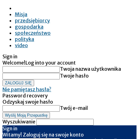
Misja
przedsiębiorcy
gospodarka
społeczeństwo
polityka
video
Sign in
Welcome!
Log into your account
Twoja nazwa użytkownika
Twoje hasło
Nie pamiętasz hasła?
Password recovery
Odzyskaj swoje hasło
Twój e-mail
Wyszukiwanie
Sign in
Witamy! Zaloguj się na swoje konto