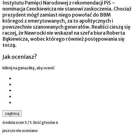
Instytutu Pamięci Narodowej z rekomendacji PiS –
nominacja Cenckiewicza nie stanowi zaskoczenia. Chociaż
prezydent mógł zamiast niego powołać do BBM
któregoś z emerytowanych, za to apolitycznych i
powszechnie szanowanych generałów. Realiści cieszą się
raczej, że Nawrocki nie wskazał na szefa biura Roberta
Bąkiewicza, wobec którego również postępowania się
toczą.
Jak oceniasz?
kliknij na gwiazdkę, aby ocenić
zagłosuj
średnia ocen
5
/ 5. ilość głosów
4
jeszcze nie oceniano