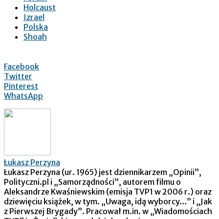
Holcaust
Izrael
Polska
Shoah
Facebook
Twitter
Pinterest
WhatsApp
Łukasz Perzyna
Łukasz Perzyna (ur. 1965) jest dziennikarzem „Opinii”,
Polityczni.pl i „Samorządności”, autorem filmu o
Aleksandrze Kwaśniewskim (emisja TVP1 w 2006 r.) oraz
dziewięciu książek, w tym. „Uwaga, idą wyborcy…” i „Jak
z Pierwszej Brygady”. Pracował m.in. w „Wiadomościach