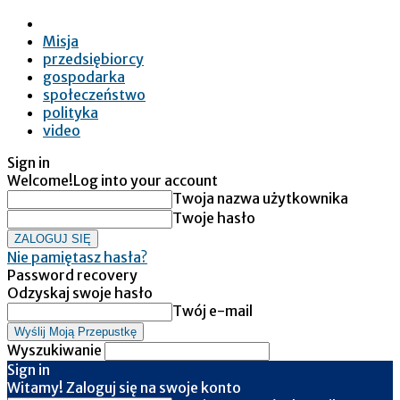
Misja
przedsiębiorcy
gospodarka
społeczeństwo
polityka
video
Sign in
Welcome!
Log into your account
Twoja nazwa użytkownika
Twoje hasło
Nie pamiętasz hasła?
Password recovery
Odzyskaj swoje hasło
Twój e-mail
Wyszukiwanie
Sign in
Witamy! Zaloguj się na swoje konto