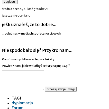
zagłosuj
średnia ocen
5
/ 5. ilość głosów
23
jeszcze nie oceniano
jeśli uznałeś, że to dobre...
... polub nas w mediach społecznościowych
Nie spodobało się? Przykro nam...
Pomóż nam publikować lepsze teksty
Powiedz nam, jakie wolałbyś teksty na pnp24.pl?
prześlij swoje uwagi
TAGI
dyplomacja
Forum