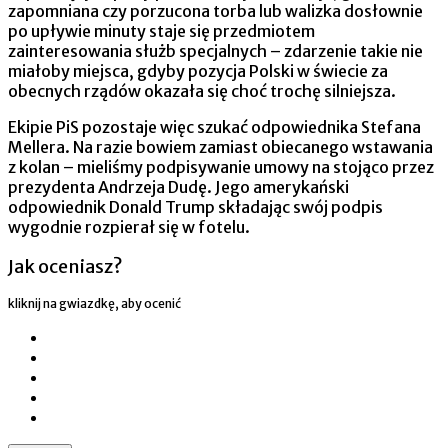
zapomniana czy porzucona torba lub walizka dosłownie
po upływie minuty staje się przedmiotem
zainteresowania służb specjalnych – zdarzenie takie nie
miałoby miejsca, gdyby pozycja Polski w świecie za
obecnych rządów okazała się choć trochę silniejsza.
Ekipie PiS pozostaje więc szukać odpowiednika Stefana
Mellera. Na razie bowiem zamiast obiecanego wstawania
z kolan – mieliśmy podpisywanie umowy na stojąco przez
prezydenta Andrzeja Dudę. Jego amerykański
odpowiednik Donald Trump składając swój podpis
wygodnie rozpierał się w fotelu.
Jak oceniasz?
kliknij na gwiazdkę, aby ocenić