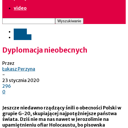
video
opinie
polityka
Dyplomacja nieobecnych
Przez
Łukasz Perzyna
-
23 stycznia 2020
296
0
Jeszcze niedawno rządzący śnili o obecności Polski w
grupie G-20, skupiającej najpotężniejsze państwa
świata. Dziś nie ma nas nawet w Jerozolimie na
upamiętnieniu ofiar Holocaustu, bo pisowska