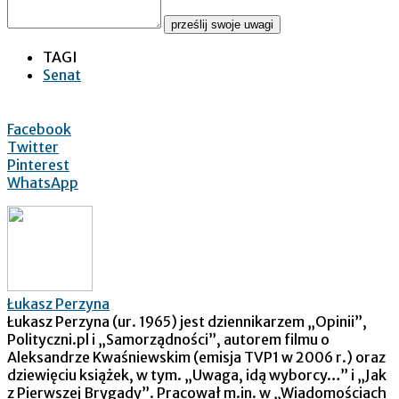
prześlij swoje uwagi
TAGI
Senat
Facebook
Twitter
Pinterest
WhatsApp
Łukasz Perzyna
Łukasz Perzyna (ur. 1965) jest dziennikarzem „Opinii”,
Polityczni.pl i „Samorządności”, autorem filmu o
Aleksandrze Kwaśniewskim (emisja TVP1 w 2006 r.) oraz
dziewięciu książek, w tym. „Uwaga, idą wyborcy…” i „Jak
z Pierwszej Brygady”. Pracował m.in. w „Wiadomościach