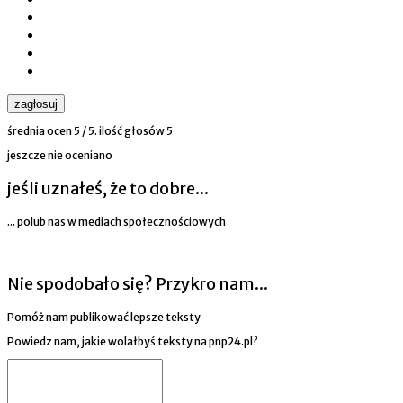
zagłosuj
średnia ocen
5
/ 5. ilość głosów
5
jeszcze nie oceniano
jeśli uznałeś, że to dobre...
... polub nas w mediach społecznościowych
Nie spodobało się? Przykro nam...
Pomóż nam publikować lepsze teksty
Powiedz nam, jakie wolałbyś teksty na pnp24.pl?