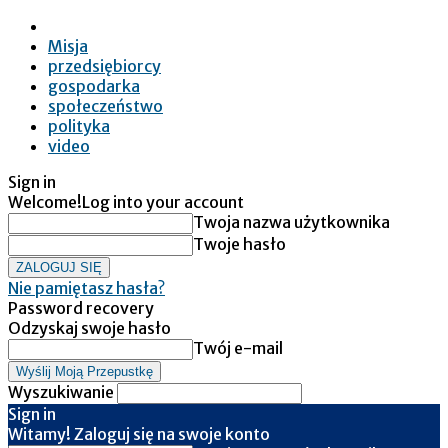
Misja
przedsiębiorcy
gospodarka
społeczeństwo
polityka
video
Sign in
Welcome!
Log into your account
Twoja nazwa użytkownika
Twoje hasło
Nie pamiętasz hasła?
Password recovery
Odzyskaj swoje hasło
Twój e-mail
Wyszukiwanie
Sign in
Witamy! Zaloguj się na swoje konto