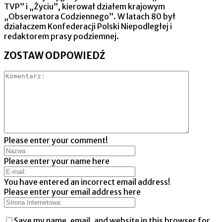
TVP” i „Życiu”, kierował działem krajowym
„Obserwatora Codziennego”. W latach 80 był
działaczem Konfederacji Polski Niepodległej i
redaktorem prasy podziemnej.
ZOSTAW ODPOWIEDŹ
Please enter your comment!
Please enter your name here
You have entered an incorrect email address!
Please enter your email address here
Save my name, email, and website in this browser for