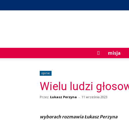
misja
opinie
Wielu ludzi głos
Przez
Łukasz Perzyna
-
11 września 2023
wyborach rozmawia Łukasz Perzyna