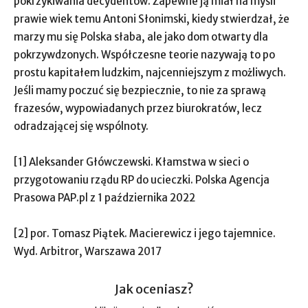
pokrzykiwania decydentów. Zapewne ją miał na myśli
prawie wiek temu Antoni Słonimski, kiedy stwierdzał, że
marzy mu się Polska słaba, ale jako dom otwarty dla
pokrzywdzonych. Współczesne teorie nazywają to po
prostu kapitałem ludzkim, najcenniejszym z możliwych.
Jeśli mamy poczuć się bezpiecznie, to nie za sprawą
frazesów, wypowiadanych przez biurokratów, lecz
odradzającej się wspólnoty.
[1] Aleksander Główczewski. Kłamstwa w sieci o
przygotowaniu rządu RP do ucieczki. Polska Agencja
Prasowa PAP.pl z 1 października 2022
[2] por. Tomasz Piątek. Macierewicz i jego tajemnice.
Wyd. Arbitror, Warszawa 2017
Jak oceniasz?