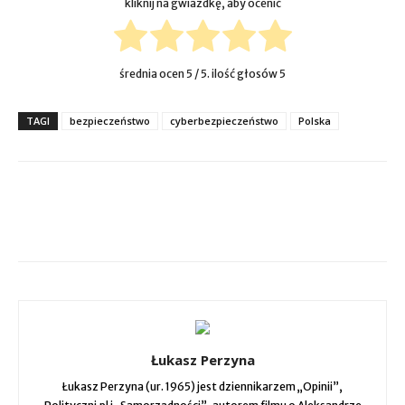
kliknij na gwiazdkę, aby ocenić
średnia ocen
5
/ 5. ilość głosów
5
TAGI
bezpieczeństwo
cyberbezpieczeństwo
Polska
Łukasz Perzyna
Łukasz Perzyna (ur. 1965) jest dziennikarzem „Opinii”,