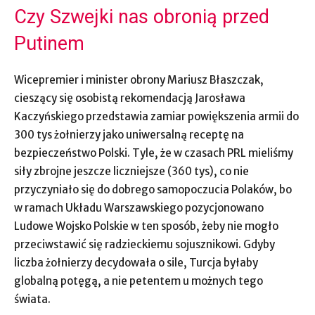
Czy Szwejki nas obronią przed
Putinem
Wicepremier i minister obrony Mariusz Błaszczak,
cieszący się osobistą rekomendacją Jarosława
Kaczyńskiego przedstawia zamiar powiększenia armii do
300 tys żołnierzy jako uniwersalną receptę na
bezpieczeństwo Polski. Tyle, że w czasach PRL mieliśmy
siły zbrojne jeszcze liczniejsze (360 tys), co nie
przyczyniało się do dobrego samopoczucia Polaków, bo
w ramach Układu Warszawskiego pozycjonowano
Ludowe Wojsko Polskie w ten sposób, żeby nie mogło
przeciwstawić się radzieckiemu sojusznikowi. Gdyby
liczba żołnierzy decydowała o sile, Turcja byłaby
globalną potęgą, a nie petentem u możnych tego
świata.