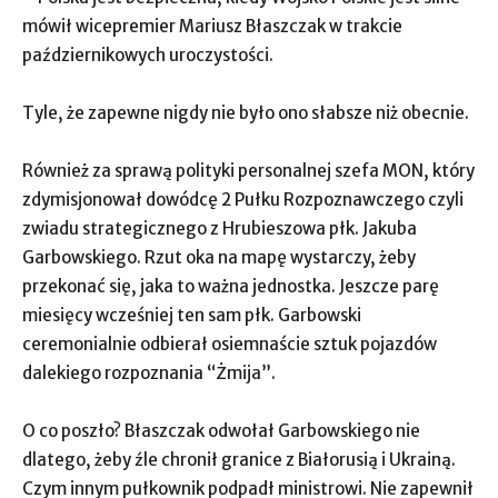
mówił wicepremier Mariusz Błaszczak w trakcie
październikowych uroczystości.
Tyle, że zapewne nigdy nie było ono słabsze niż obecnie.
Również za sprawą polityki personalnej szefa MON, który
zdymisjonował dowódcę 2 Pułku Rozpoznawczego czyli
zwiadu strategicznego z Hrubieszowa płk. Jakuba
Garbowskiego. Rzut oka na mapę wystarczy, żeby
przekonać się, jaka to ważna jednostka. Jeszcze parę
miesięcy wcześniej ten sam płk. Garbowski
ceremonialnie odbierał osiemnaście sztuk pojazdów
dalekiego rozpoznania “Żmija”.
O co poszło? Błaszczak odwołał Garbowskiego nie
dlatego, żeby źle chronił granice z Białorusią i Ukrainą.
Czym innym pułkownik podpadł ministrowi. Nie zapewnił