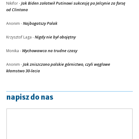
Jak Biden załatwił Putinowi sukcesję po Jelcynie za forsę
Nikifor
-
od Clintona
Najbogatszy Polak
Anonim
-
Nigdy nie był obojętny
Krzysztof Laga
-
Wychowawca na trudne czasy
Monika
-
Jak zniszczono polskie górnictwo, czyli węglowe
Anonim
-
kłamstwo 30-lecia
napisz do nas