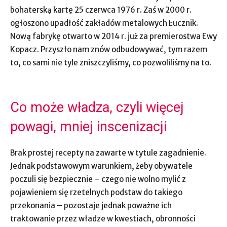
bohaterską kartę 25 czerwca 1976 r. Zaś w 2000 r.
ogłoszono upadłość zakładów metalowych Łucznik.
Nową fabrykę otwarto w 2014 r. już za premierostwa Ewy
Kopacz. Przyszło nam znów odbudowywać, tym razem
to, co sami nie tyle zniszczyliśmy, co pozwoliliśmy na to.
Co może władza, czyli więcej
powagi, mniej inscenizacji
Brak prostej recepty na zawarte w tytule zagadnienie.
Jednak podstawowym warunkiem, żeby obywatele
poczuli się bezpiecznie – czego nie wolno mylić z
pojawieniem się rzetelnych podstaw do takiego
przekonania – pozostaje jednak poważne ich
traktowanie przez władze w kwestiach, obronności