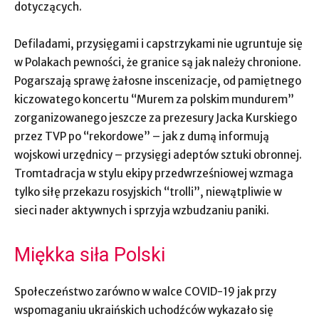
dotyczących.
Defiladami, przysięgami i capstrzykami nie ugruntuje się
w Polakach pewności, że granice są jak należy chronione.
Pogarszają sprawę żałosne inscenizacje, od pamiętnego
kiczowatego koncertu “Murem za polskim mundurem”
zorganizowanego jeszcze za prezesury Jacka Kurskiego
przez TVP po “rekordowe” – jak z dumą informują
wojskowi urzędnicy – przysięgi adeptów sztuki obronnej.
Tromtadracja w stylu ekipy przedwrześniowej wzmaga
tylko siłę przekazu rosyjskich “trolli”, niewątpliwie w
sieci nader aktywnych i sprzyja wzbudzaniu paniki.
Miękka siła Polski
Społeczeństwo zarówno w walce COVID-19 jak przy
wspomaganiu ukraińskich uchodźców wykazało się