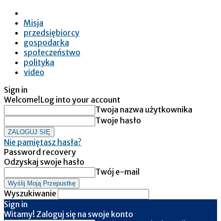
Misja
przedsiębiorcy
gospodarka
społeczeństwo
polityka
video
Sign in
Welcome!
Log into your account
Twoja nazwa użytkownika
Twoje hasło
Nie pamiętasz hasła?
Password recovery
Odzyskaj swoje hasło
Twój e-mail
Wyszukiwanie
Sign in
Witamy! Zaloguj się na swoje konto