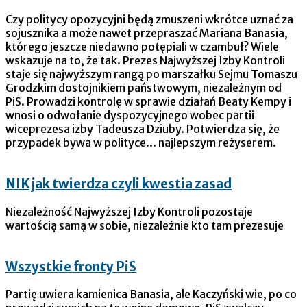
Czy politycy opozycyjni będą zmuszeni wkrótce uznać za
sojusznika a może nawet przepraszać Mariana Banasia,
którego jeszcze niedawno potępiali w czambuł? Wiele
wskazuje na to, że tak. Prezes Najwyższej Izby Kontroli
staje się najwyższym rangą po marszałku Sejmu Tomaszu
Grodzkim dostojnikiem państwowym, niezależnym od
PiS. Prowadzi kontrolę w sprawie działań Beaty Kempy i
wnosi o odwołanie dyspozycyjnego wobec partii
wiceprezesa izby Tadeusza Dziuby. Potwierdza się, że
przypadek bywa w polityce... najlepszym reżyserem.
NIK jak twierdza czyli kwestia zasad
Niezależność Najwyższej Izby Kontroli pozostaje
wartością samą w sobie, niezależnie kto tam prezesuje
Wszystkie fronty PiS
Partię uwiera kamienica Banasia, ale Kaczyński wie, po co