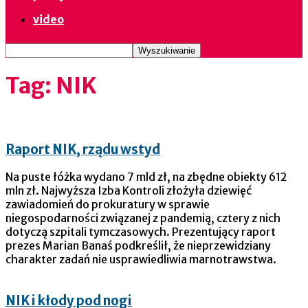
video
Tag: NIK
Raport NIK, rządu wstyd
Na puste łóżka wydano 7 mld zł, na zbędne obiekty 612
mln zł. Najwyższa Izba Kontroli złożyła dziewięć
zawiadomień do prokuratury w sprawie
niegospodarności związanej z pandemią, cztery z nich
dotyczą szpitali tymczasowych. Prezentujący raport
prezes Marian Banaś podkreślił, że nieprzewidziany
charakter zadań nie usprawiedliwia marnotrawstwa.
NIK i kłody pod nogi