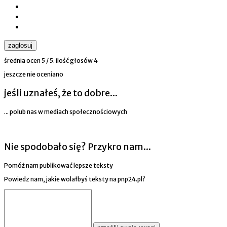
zagłosuj
średnia ocen
5
/ 5. ilość głosów
4
jeszcze nie oceniano
jeśli uznałeś, że to dobre...
... polub nas w mediach społecznościowych
Nie spodobało się? Przykro nam...
Pomóż nam publikować lepsze teksty
Powiedz nam, jakie wolałbyś teksty na pnp24.pl?