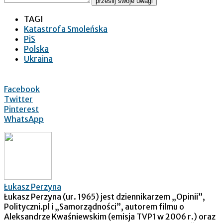
prześlij swoje uwagi
TAGI
Katastrofa Smoleńska
PiS
Polska
Ukraina
Facebook
Twitter
Pinterest
WhatsApp
Łukasz Perzyna
Łukasz Perzyna (ur. 1965) jest dziennikarzem „Opinii”,
Polityczni.pl i „Samorządności”, autorem filmu o
Aleksandrze Kwaśniewskim (emisja TVP1 w 2006 r.) oraz