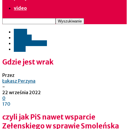
video
opinie
polityka
społeczeństwo
świat
Gdzie jest wrak
Przez
Łukasz Perzyna
-
22 września 2022
0
170
czyli jak PiS nawet wsparcie
Zełenskiego w sprawie Smoleńska