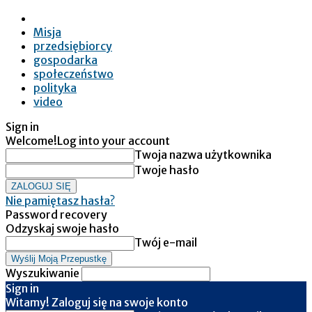
Misja
przedsiębiorcy
gospodarka
społeczeństwo
polityka
video
Sign in
Welcome!
Log into your account
Twoja nazwa użytkownika
Twoje hasło
Nie pamiętasz hasła?
Password recovery
Odzyskaj swoje hasło
Twój e-mail
Wyszukiwanie
Sign in
Witamy! Zaloguj się na swoje konto