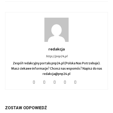
redakcja
http://pnp24.pl
Zespół redakcyjny portalu pnp24.pl (Polska Nas Potrzebuje).
Masz ciekawe informacje? Chcesz nas wspomóc? Napisz do nas
redakcja@pnp24.pl
ZOSTAW ODPOWIEDŹ