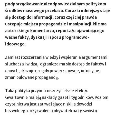
podporządkowanie nieodpowiedzialnym politykom
środków masowego przekazu. Coraz trudniejszy staje
się dostęp do informacji, coraz częściej prawda
ustępuje miejsca propagandzie i manipulacji. Nie ma
autorskiego komentarza, reportażu ujawniającego
ważne fakty, dyskusji i sporu programowo-
ideowego.
Zamiast rozszerzania wiedzy i wspierania argumentami
słuchacza i widza, ogranicza mu się dostęp do faktów i
danych, skazuje na sądy powierzchowne, intuicyjne,
zmanipulowane propagandą.
Taka polityka przynosi niszczycielskie efekty.
Gwałtownie maleją nakłady gazet i tygodników. Poziom
czytelnictwa jest zatrważająco niski, a dowodzi
bezwolnego przyzwolenia obywateli na tę swoistą