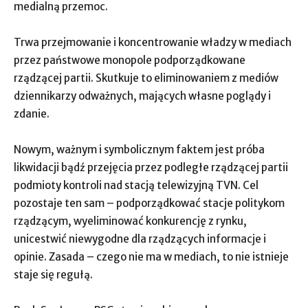
medialną przemoc.
Trwa przejmowanie i koncentrowanie władzy w mediach
przez państwowe monopole podporządkowane
rządzącej partii. Skutkuje to eliminowaniem z mediów
dziennikarzy odważnych, mających własne poglądy i
zdanie.
Nowym, ważnym i symbolicznym faktem jest próba
likwidacji bądź przejęcia przez podległe rządzącej partii
podmioty kontroli nad stacją telewizyjną TVN. Cel
pozostaje ten sam – podporządkować stacje politykom
rządzącym, wyeliminować konkurencję z rynku,
unicestwić niewygodne dla rządzących informacje i
opinie. Zasada – czego nie ma w mediach, to nie istnieje
staje się regułą.