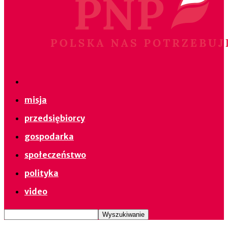
misja
przedsiębiorcy
gospodarka
społeczeństwo
polityka
video