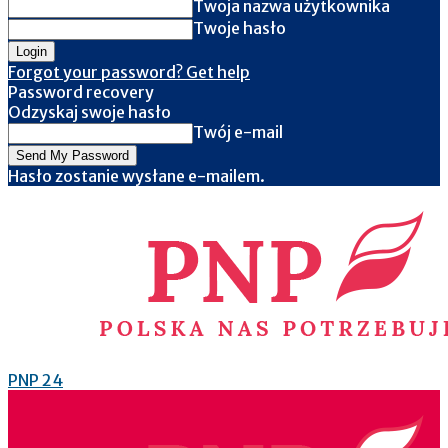
Twoja nazwa użytkownika
Twoje hasło
Forgot your password? Get help
Password recovery
Odzyskaj swoje hasło
Twój e-mail
Hasło zostanie wysłane e-mailem.
PNP 24